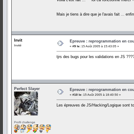
Mais je tiens à dire que je l'avais fait ... enf
Invit
Epreuve : reprogrammation en cours
Invité
«
#9 le:
15 Août 2005 à 15:43:05 »
tjrs des bugs pour les validations en JS ??
Perfect Slayer
Epreuve : reprogrammation en cours
«
#10 le:
15 Août 2005 à 18:40:50 »
Les épreuves de JS/Hacking/Logique sont tou
Profil challenge