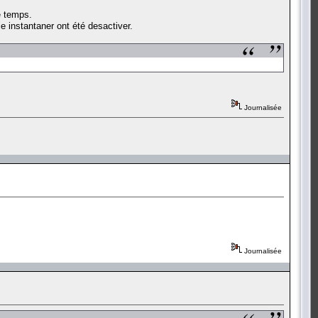
e temps.
e instantaner ont été desactiver.
Journalisée
Journalisée