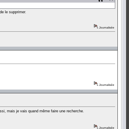
 de le supprimer.
Journalisée
Journalisée
eussi, mais je vais quand même faire une recherche.
Journalisée