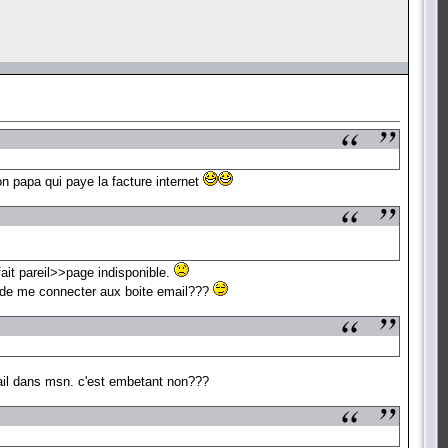
on papa qui paye la facture internet
 fait pareil>>page indisponible.
r de me connecter aux boite email???
email dans msn. c'est embetant non???