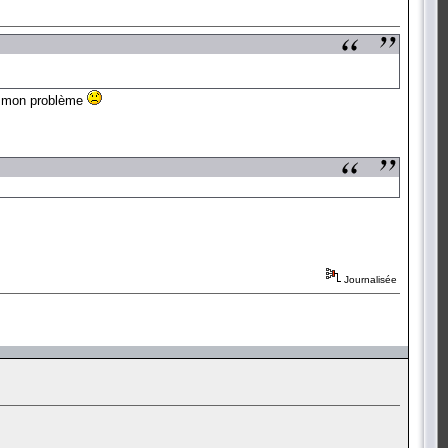
eil mon problème
Journalisée