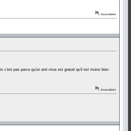
Journalisée
 c'est pas parce qu'un anti virus est gratuit qu'il est moins bien
Journalisée