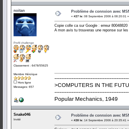
noitan
Problème de connxion avec MS
«
#27 le:
08 Septembre 2006 à 08:20:01 »
Copie colle ca sur Google : erreur 80048820
A mon avis tu trouveras une reponse sur les 
Profil challenge
Classement : 6478/55625
Membre Héroïque
-------------------------------------------
Hors ligne
>COMPUTERS IN THE FUTU
Messages: 657
-------------------------------------------
Popular Mechanics, 1949
Snake046
Problème de connxion avec MS
Invité
«
#28 le:
14 Septembre 2006 à 20:35:41 »