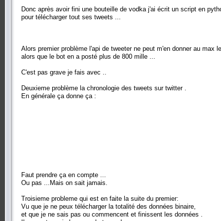
Donc après avoir fini une bouteille de vodka j'ai écrit un script en pyth
pour télécharger tout ses tweets ...
Alors premier problème l'api de tweeter ne peut m'en donner au max l
alors que le bot en a posté plus de 800 mille ...
C'est pas grave je fais avec ..
Deuxieme problème la chronologie des tweets sur twitter .
En générale ça donne ça :
Faut prendre ça en compte ...
Ou pas ...Mais on sait jamais.
Troisieme probleme qui est en faite la suite du premier:
Vu que je ne peux télécharger la totalité des données binaire,
et que je ne sais pas ou commencent et finissent les données .