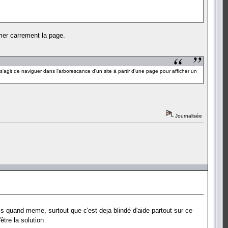
mer carrement la page.
l s'agit de naviguer dans l'arborescance d'un site à partir d'une page pour afficher un
Journalisée
is quand meme, surtout que c'est deja blindé d'aide partout sur ce
être la solution