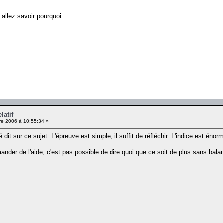
. allez savoir pourquoi...
latif
e 2006 à 10:55:34 »
 dit sur ce sujet. L'épreuve est simple, il suffit de réfléchir. L'indice est éno
nder de l'aide, c'est pas possible de dire quoi que ce soit de plus sans balance