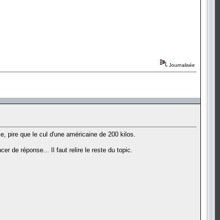
Journalisée
rme, pire que le cul d'une américaine de 200 kilos.
r de réponse... Il faut relire le reste du topic.