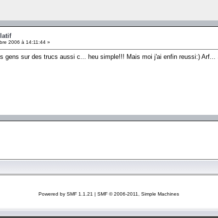
latif
re 2006 à 14:11:44 »
s gens sur des trucs aussi c... heu simple!!! Mais moi j'ai enfin reussi:) Arf..
Powered by SMF 1.1.21
|
SMF © 2006-2011, Simple Machines