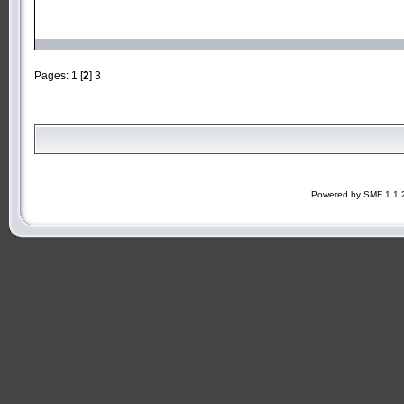
Pages:
1
[
2
]
3
Powered by SMF 1.1.