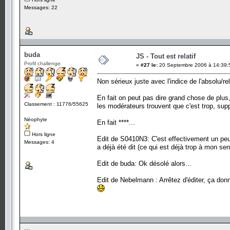
Messages: 22
buda
JS - Tout est relatif
Profil challenge
«
#27 le:
20 Septembre 2006 à 14:39:
Non sérieux juste avec l'indice de l'absolu/re
En fait on peut pas dire grand chose de plus
Classement : 11776/55625
les modérateurs trouvent que c'est trop, sup
Néophyte
En fait ****...
Hors ligne
Edit de S0410N3: C'est effectivement un peu
Messages: 4
a déjà été dit (ce qui est déjà trop à mon sen
Edit de buda: Ok désolé alors...
Edit de Nebelmann : Arrêtez d'éditer, ça donne