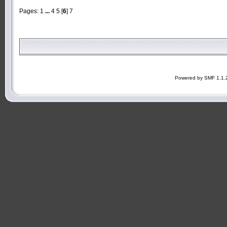
Pages:
1
...
4
5
[
6
]
7
Powered by SMF 1.1.