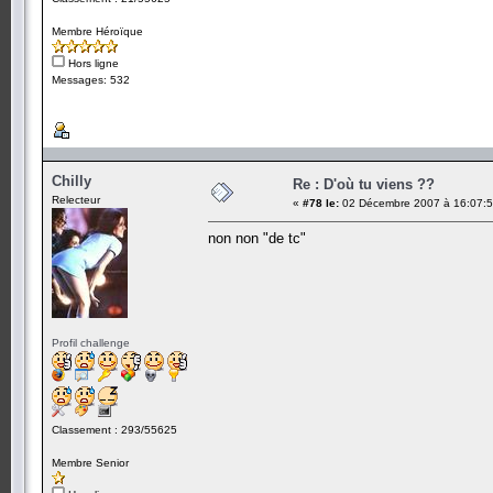
Membre Héroïque
Hors ligne
Messages: 532
Chilly
Re : D'où tu viens ??
Relecteur
«
#78 le:
02 Décembre 2007 à 16:07:5
non non "de tc"
Profil challenge
Classement : 293/55625
Membre Senior