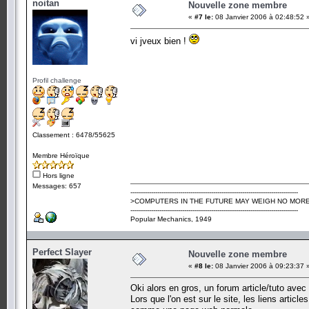
noitan
Nouvelle zone membre
«
#7 le:
08 Janvier 2006 à 02:48:52 
vi jveux bien !
Profil challenge
Classement : 6478/55625
Membre Héroïque
Hors ligne
Messages: 657
---------------------------------------------------------------------------------
>COMPUTERS IN THE FUTURE MAY WEIGH NO MORE
---------------------------------------------------------------------------------
Popular Mechanics, 1949
Perfect Slayer
Nouvelle zone membre
«
#8 le:
08 Janvier 2006 à 09:23:37 
Oki alors en gros, un forum article/tuto avec
Lors que l'on est sur le site, les liens articl