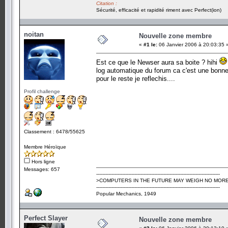
Citation :
Sécurité, efficacité et rapidité riment avec Perfect(ion)
noitan
Nouvelle zone membre
«
#1 le:
06 Janvier 2006 à 20:03:35 
Est ce que le Newser aura sa boite ? hihi
log automatique du forum ca c'est une bonne
pour le reste je reflechis....
Profil challenge
Classement : 6478/55625
Membre Héroïque
Hors ligne
Messages: 657
---------------------------------------------------------------------------------
>COMPUTERS IN THE FUTURE MAY WEIGH NO MORE
---------------------------------------------------------------------------------
Popular Mechanics, 1949
Perfect Slayer
Nouvelle zone membre