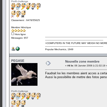
Profil challenge
Classement : 6478/55625
Membre Héroïque
Hors ligne
Messages: 657
---------------------------------------------------------------------------------
>COMPUTERS IN THE FUTURE MAY WEIGH NO MORE
---------------------------------------------------------------------------------
Popular Mechanics, 1949
PEGASE
Nouvelle zone membre
«
#4 le:
06 Janvier 2006 à 21:02:19 
Faudrait ke les membres aient acces a certain
Aussi la possibilite de mettre des fotos pers
Profil challenge