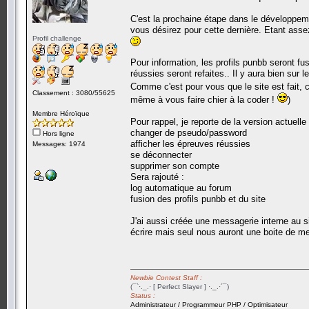
C'est la prochaine étape dans le développeme
vous désirez pour cette dernière. Etant assez
Profil challenge
Pour information, les profils punbb seront fu
réussies seront refaites.. Il y aura bien sur 
Comme c'est pour vous que le site est fait, 
Classement : 3080/55625
même à vous faire chier à la coder !
)
Membre Héroïque
Pour rappel, je reporte de la version actuelle 
changer de pseudo/password
Hors ligne
afficher les épreuves réussies
Messages: 1974
se déconnecter
supprimer son compte
Sera rajouté :
log automatique au forum
fusion des profils punbb et du site
J'ai aussi créée une messagerie interne au 
écrire mais seul nous auront une boite de m
Newbie Contest Staff :
(¯`·._.· [ Perfect Slayer ] ·._.·´¯)
Status :
Administrateur / Programmeur PHP / Optimisateur