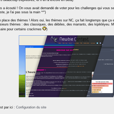
s a écouté ! On vous avait demandé de voter pour les challenges qui vous se
e, je l'ai pas sous la main ^^')
n place des thèmes ! Alors oui, les thèmes sur NC, ça fait longtemps que ça e
plusieurs thèmes : des classiques, des débiles, des marrants, des kipikléyeu.
ire pour certains crackmes
)
st par ici :
Configuration du site