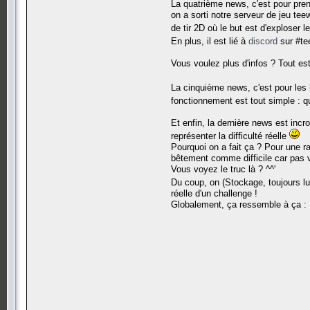
La quatrième news, c'est pour pren
on a sorti notre serveur de jeu teew
de tir 2D où le but est d'exploser 
En plus, il est lié à
discord
sur #tee
Vous voulez plus d'infos ? Tout est
La cinquième news, c'est pour les
fonctionnement est tout simple : 
Et enfin, la dernière news est inc
représenter la difficulté réelle
Pourquoi on a fait ça ? Pour une rai
bêtement comme difficile car pas v
Vous voyez le truc là ? ^^'
Du coup, on (Stockage, toujours l
réelle d'un challenge !
Globalement, ça ressemble à ça :