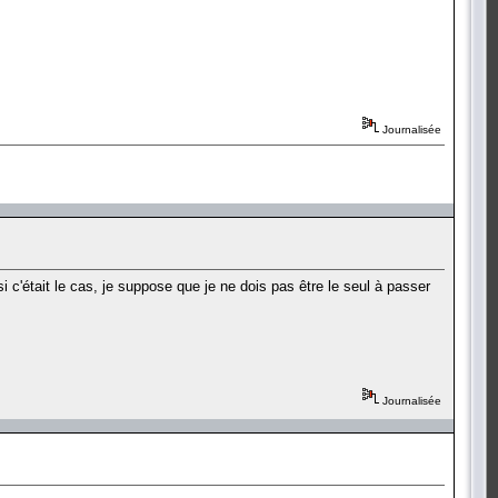
Journalisée
si c'était le cas, je suppose que je ne dois pas être le seul à passer
Journalisée