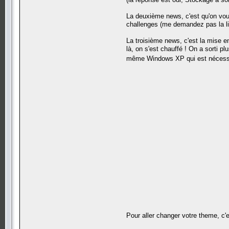
La deuxième news, c'est qu'on vou
challenges (me demandez pas la list
La troisième news, c'est la mise e
là, on s'est chauffé ! On a sorti 
même Windows XP qui est nécessa
Pour aller changer votre theme, c'e