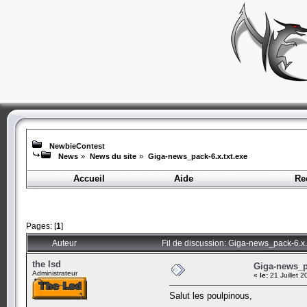
NewbieContest
News
»
News du site
»
Giga-news_pack-6.x.txt.exe
Accueil
Aide
Re
Pages: [
1
]
Auteur
Fil de discussion: Giga-news_pack-6.x.
the lsd
Giga-news_pa
Administrateur
«
le:
21 Juillet 
Salut les poulpinous,