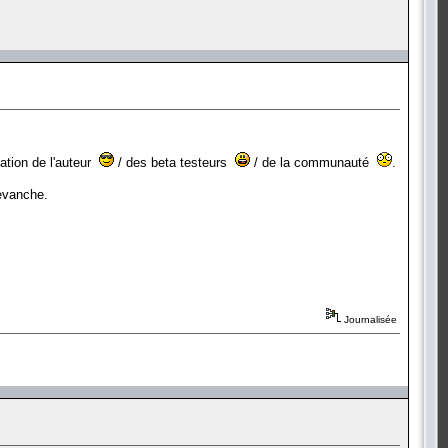
tation de l'auteur
/ des beta testeurs
/ de la communauté
.
revanche.
Journalisée