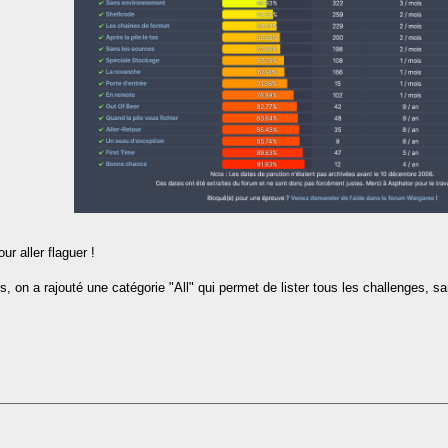
r aller flaguer !
 on a rajouté une catégorie "All" qui permet de lister tous les challenges, sa