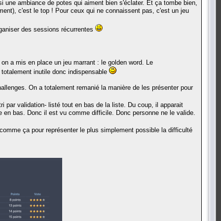
si une ambiance de potes qui aiment bien s'éclater. Et ça tombe bien,
lement), c'est le top ! Pour ceux qui ne connaissent pas, c'est un jeu
organiser des sessions récurrentes
: on a mis en place un jeu marrant : le golden word. Le
 totalement inutile donc indispensable
challenges. On a totalement remanié la manière de les présenter pour
par validation- listé tout en bas de la liste. Du coup, il apparait
e en bas. Donc il est vu comme difficile. Donc personne ne le valide.
 comme ça pour représenter le plus simplement possible la difficulté