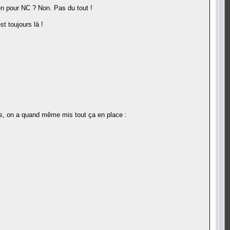
en pour NC ? Non. Pas du tout !
t toujours là !
es, on a quand même mis tout ça en place :