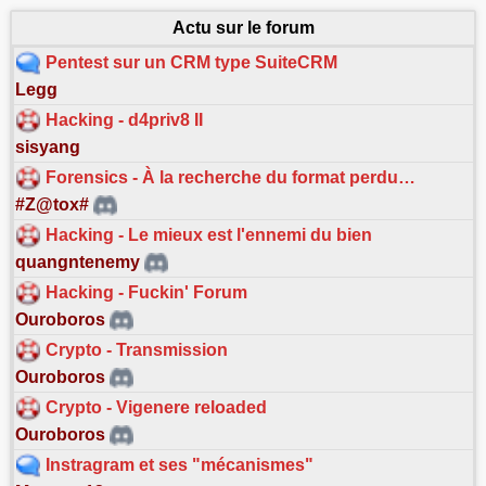
Actu sur le forum
Pentest sur un CRM type SuiteCRM
Legg
Hacking - d4priv8 II
sisyang
Forensics - À la recherche du format perdu…
#Z@tox#
Hacking - Le mieux est l'ennemi du bien
quangntenemy
Hacking - Fuckin' Forum
Ouroboros
Crypto - Transmission
Ouroboros
Crypto - Vigenere reloaded
Ouroboros
Instragram et ses "mécanismes"