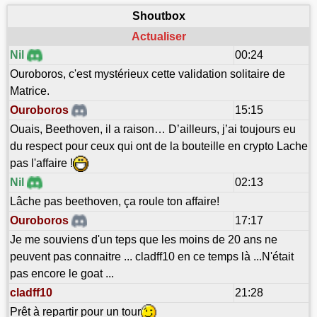
Shoutbox
Actualiser
Nil
00:24
Ouroboros, c'est mystérieux cette validation solitaire de
Matrice.
Ouroboros
15:15
Ouais, Beethoven, il a raison… D’ailleurs, j’ai toujours eu
du respect pour ceux qui ont de la bouteille en crypto Lache
pas l'affaire !
Nil
02:13
Lâche pas beethoven, ça roule ton affaire!
Ouroboros
17:17
Je me souviens d'un teps que les moins de 20 ans ne
peuvent pas connaitre ... cladff10 en ce temps là ...N'était
pas encore le goat ...
cladff10
21:28
Prêt à repartir pour un tour