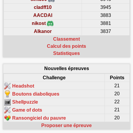
cladff10
3945
AACDAI
3883
nikost
3881
Alkanor
3837
Classement
Calcul des points
Statistiques
Nouvelles épreuves
Challenge
Points
21
Headshot
20
Boutons diaboliques
22
Shellpuzzle
21
Game of dots
20
Ransongiciel du pauvre
Proposer une épreuve