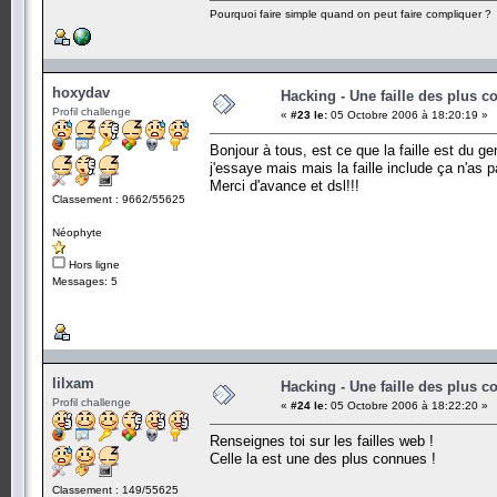
Pourquoi faire simple quand on peut faire compliquer ?
hoxydav
Hacking - Une faille des plus c
Profil challenge
«
#23 le:
05 Octobre 2006 à 18:20:19 »
Bonjour à tous, est ce que la faille est du g
j'essaye mais mais la faille include ça n'as 
Merci d'avance et dsl!!!
Classement : 9662/55625
Néophyte
Hors ligne
Messages: 5
lilxam
Hacking - Une faille des plus c
Profil challenge
«
#24 le:
05 Octobre 2006 à 18:22:20 »
Renseignes toi sur les failles web !
Celle la est une des plus connues !
Classement : 149/55625