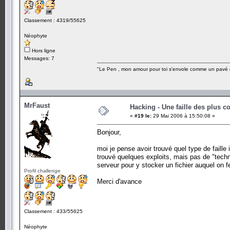
Classement : 4319/55625
Néophyte
Hors ligne
Messages: 7
"Le Pen , mon amour pour toi s'envole comme un pavé 
MrFaust
Hacking - Une faille des plus c
«
#19 le:
29 Mai 2006 à 15:50:08 »
Bonjour,
moi je pense avoir trouvé quel type de faille i
trouvé quelques exploits, mais pas de "techn
serveur pour y stocker un fichier auquel on 
Profil challenge
Merci d'avance
Classement : 433/55625
Néophyte