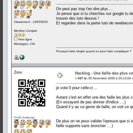
On peut pas trop t'en dire plus....
Je pense que si tu cherches sur google tu dev
trouver des tuto dessus !
Classement : 149/55625
Et regardes dans la partie tuto de newbiecont
Membre Complet
Hors ligne
Messages: 154
Pourquoi faire simple quand on peut faire compliquer ?
Zmx
Hacking - Une faille des plus c
«
#27 le:
05 Novembre 2006 à 20:13:04 
je vote 0 pour celle-ci ...
Autant c'est en effet une des faille les plus c
(En essayant de pas donner d'indice ....)
Quand il y as ce genre de faille, on voit ce qu
Profil challenge
De plus on ne peux valider l'epreuve que si on 
faille supporte sans broncher ... )