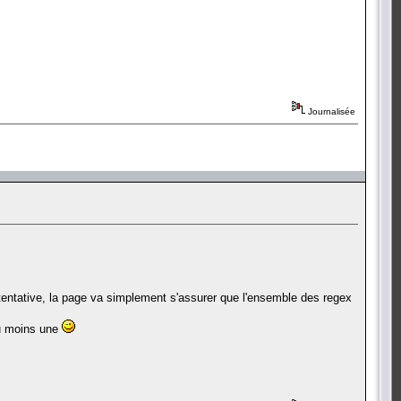
Journalisée
e tentative, la page va simplement s'assurer que l'ensemble des regex
 au moins une