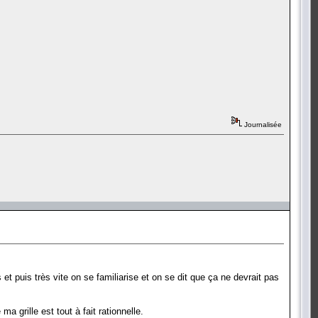
Journalisée
 puis très vite on se familiarise et on se dit que ça ne devrait pas
a grille est tout à fait rationnelle.