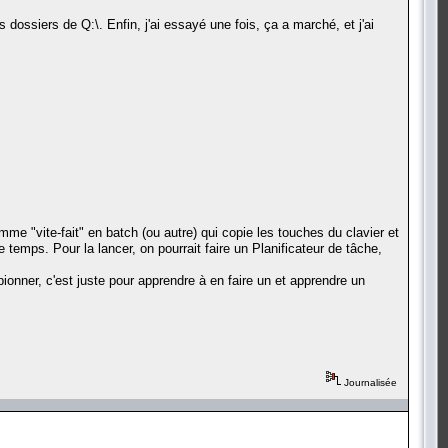
ssiers de Q:\. Enfin, j'ai essayé une fois, ça a marché, et j'ai
mme "vite-fait" en batch (ou autre) qui copie les touches du clavier et
 temps. Pour la lancer, on pourrait faire un Planificateur de tâche,
pionner, c'est juste pour apprendre à en faire un et apprendre un
Journalisée