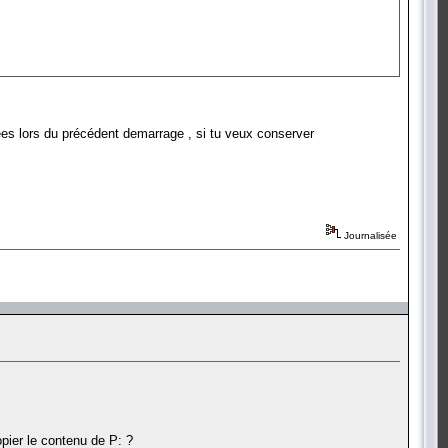
ées lors du précédent demarrage , si tu veux conserver
Journalisée
pier le contenu de P: ?