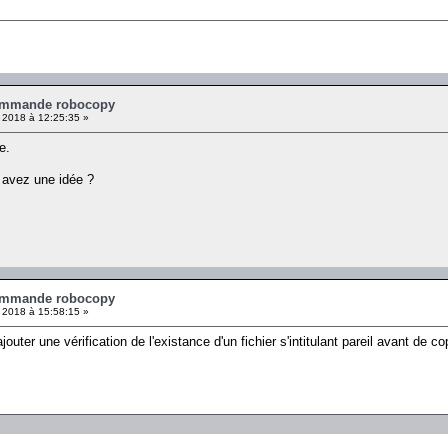
ommande robocopy
2018 à 12:25:35 »
e.
 avez une idée ?
ommande robocopy
2018 à 15:58:15 »
ajouter une vérification de l'existance d'un fichier s'intitulant pareil avant de co