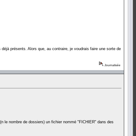
s déjà présents. Alors que, au contraire, je voudrais faire une sorte de
Journalisée
is (n le nombre de dossiers) un fichier nommé "FICHIER" dans des