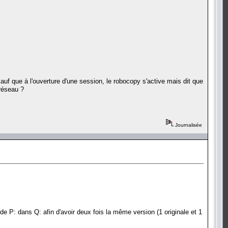
uf que à l'ouverture d'une session, le robocopy s'active mais dit que
 réseau ?
Journalisée
de P: dans Q: afin d'avoir deux fois la même version (1 originale et 1