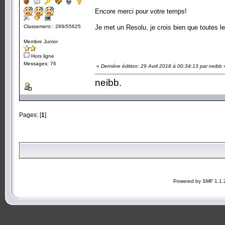
Encore merci pour votre temps!
Classement : 289/55625
Je met un Resolu, je crois bien que toutes l
Membre Junior
Hors ligne
Messages: 76
«
Dernière édition: 29 Avril 2018 à 00:34:13 par neibb
neibb.
Pages: [
1
]
Powered by SMF 1.1.