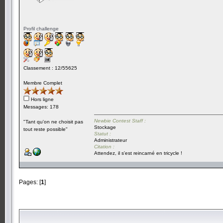
Profil challenge
Classement : 12/55625
Membre Complet
Hors ligne
Messages: 178
Newbie Contest Staff :
"Tant qu'on ne choisit pas
Stockage
tout reste possible"
Statut :
Administrateur
Citation :
Attendez, il s'est reincarné en tricycle !
Pages: [
1
]