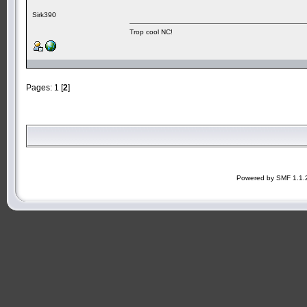
Sirk390
Trop cool NC!
Pages:
1
[
2
]
Powered by SMF 1.1.