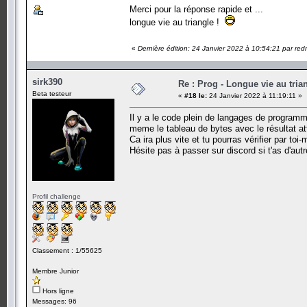
Merci pour la réponse rapide et ...
longue vie au triangle !
«
Dernière édition: 24 Janvier 2022 à 10:54:21 par red
sirk390
Re : Prog - Longue vie au trian
Beta testeur
«
#18 le:
24 Janvier 2022 à 11:19:11 »
Il y a le code plein de langages de programma
meme le tableau de bytes avec le résultat at
Ca ira plus vite et tu pourras vérifier par toi
Hésite pas à passer sur discord si t'as d'aut
Profil challenge
Classement : 1/55625
Membre Junior
Hors ligne
Messages: 96