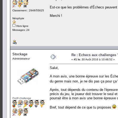
Est-ce que les problèmes d’Échecs peuvent
Classement : 2948/55625
Merchi !
Néophyte
Hors ligne
Messages: 24
Stockage
Re : Echecs aux challenges 
Administrateur
«
#1 le:
30 Août 2016 à 10:48:52 »
Salut,
A mon avis, une bonne épreuve sur les Échec
du genre mais non, je ne dis pas ça pour ça
Après, tout dépends du contenu de l'épreuve
précis du jeu, le joueur doit trouver le seu
pourrait être à mon avis une bonne épreuve d
Profil challenge
Bref, tout dépend de ce que tu proposes