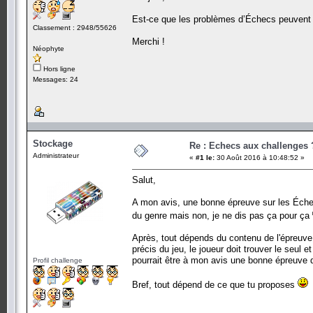
Est-ce que les problèmes d’Échecs peuvent
Classement : 2948/55626
Merchi !
Néophyte
Hors ligne
Messages: 24
Stockage
Re : Echecs aux challenges 
Administrateur
«
#1 le:
30 Août 2016 à 10:48:52 »
Salut,
A mon avis, une bonne épreuve sur les Échec
du genre mais non, je ne dis pas ça pour ça
Après, tout dépends du contenu de l'épreuve
précis du jeu, le joueur doit trouver le seu
pourrait être à mon avis une bonne épreuve d
Profil challenge
Bref, tout dépend de ce que tu proposes