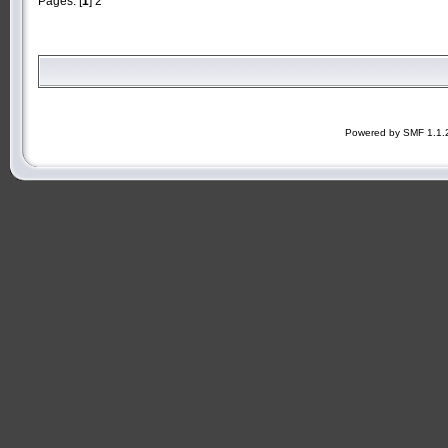
Pages: [
1
]
2
Powered by SMF 1.1.