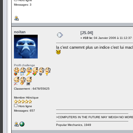
Hors ligne
Messages: 3
noitan
[JS.04]
«
#10 le:
04 Janvier 2006 à 11:12:37 
la c'est carremnt plus un indice c'est lui mach
Profil challenge
Classement : 6478/55625
Membre Héroïque
Hors ligne
Messages: 657
---------------------------------------------------------------------------------
>COMPUTERS IN THE FUTURE MAY WEIGH NO MORE
---------------------------------------------------------------------------------
Popular Mechanics, 1949