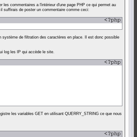
er les commentaires a l'intérieur d'une page PHP ce qui permet au
, il suffirais de poster un commentaire comme ceci:
n système de filtration des caractères en place. Il est donc possible
i log les IP qui accède le site.
nregistre les variables GET en utilisant QUERRY_STRING ce que nous