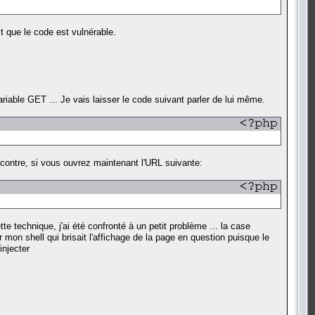
 que le code est vulnérable.
riable GET ... Je vais laisser le code suivant parler de lui même.
r contre, si vous ouvrez maintenant l'URL suivante:
e technique, j'ai été confronté à un petit problème ... la case
 mon shell qui brisait l'affichage de la page en question puisque le
injecter