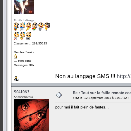
Profil challenge
Classement : 293/55625
Membre Senior
Hors ligne
Messages: 307
Non au langage SMS !!!
http:
S0410N3
Re : Tout sur la faille remote co
Administrateur
«
#2 le:
12 Septembre 2011 à 21:19:12 »
pour moi il fait plein de fautes...