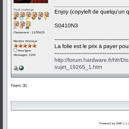
Profil challenge
Enjoy (copyleft de quelqu'un qu
S0410N3
Classement : 13/55625
-------------------------------------------
Membre Héroïque
La folie est le prix à payer po
Hors ligne
-------------------------------------------
Messages: 1264
http://forum.hardware.fr/hfr/D
sujet_19265_1.htm
Pages: [
1
]
Powered by SMF 1.1.