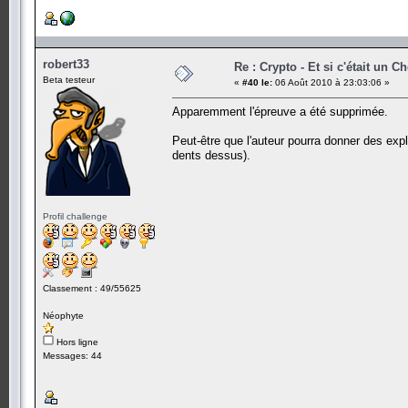
robert33
Re : Crypto - Et si c'était un C
Beta testeur
«
#40 le:
06 Août 2010 à 23:03:06 »
Apparemment l'épreuve a été supprimée.
Peut-être que l'auteur pourra donner des expl
dents dessus).
Profil challenge
Classement : 49/55625
Néophyte
Hors ligne
Messages: 44