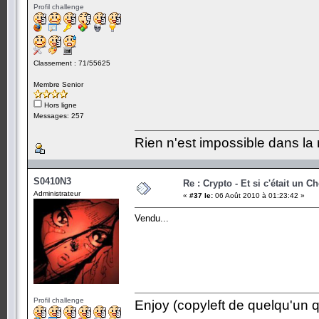
Profil challenge
Classement : 71/55625
Membre Senior
Hors ligne
Messages: 257
Rien n'est impossible dans la 
S0410N3
Re : Crypto - Et si c'était un C
Administrateur
«
#37 le:
06 Août 2010 à 01:23:42 »
Vendu...
Profil challenge
Enjoy (copyleft de quelqu'un qu