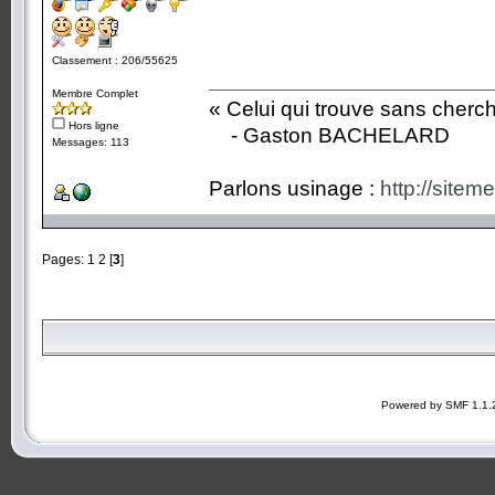
Classement : 206/55625
Membre Complet
« Celui qui trouve sans cherc
Hors ligne
- Gaston BACHELARD
Messages: 113
Parlons usinage :
http://siteme
Pages:
1
2
[
3
]
Powered by SMF 1.1.