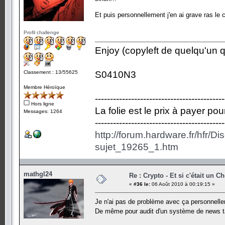
Et puis personnellement j'en ai grave ras le 
Profil challenge
Enjoy (copyleft de quelqu'un qu
Classement : 13/55625
S0410N3
Membre Héroïque
-------------------------------------------
Hors ligne
La folie est le prix à payer po
Messages: 1264
-------------------------------------------
http://forum.hardware.fr/hfr/D
sujet_19265_1.htm
mathgl24
Re : Crypto - Et si c'était un C
«
#36 le:
06 Août 2010 à 00:19:15 »
Je n'ai pas de problème avec ça personnel
De même pour audit d'un système de news tan