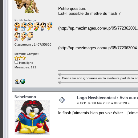
Petite question:
Est-il possible de mettre du flash ?
Profil challenge
(http://up.mezimages.com/up/05/772362001.
Classement : 1467/55626
(http://up.mezimages.com/up/05/772363004.
Membre Complet
Hors ligne
Messages: 122
@═══════════════════════════════════
« Connaître son ignorance est la meilleure part de la 
@═══════════════════════════════════
Nebelmann
Logo Newbiecontest : Avis aux c
«
#211 le:
08 Mai 2006 à 08:28:20 »
le flash j'aimerais bien pouvoir éviter... j'aim