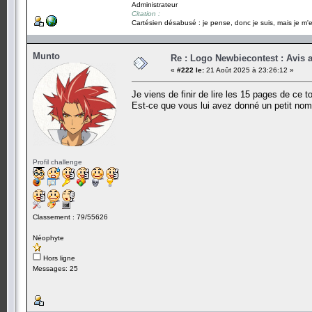
Administrateur
Citation :
Cartésien désabusé : je pense, donc je suis, mais je m'e
Munto
Re : Logo Newbiecontest : Avis a
«
#222 le:
21 Août 2025 à 23:26:12 »
Je viens de finir de lire les 15 pages de ce 
Est-ce que vous lui avez donné un petit nom
Profil challenge
Classement : 79/55626
Néophyte
Hors ligne
Messages: 25