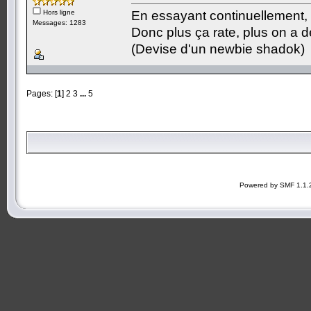
Hors ligne
En essayant continuellement, on
Messages: 1283
Donc plus ça rate, plus on a
(Devise d'un newbie shadok)
Pages: [
1
]
2
3
...
5
Powered by SMF 1.1.