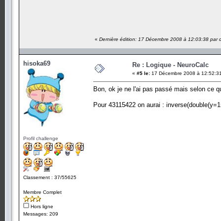
«
Dernière édition: 17 Décembre 2008 à 12:03:38 par 
hisoka69
Re : Logique - NeuroCalc
«
#5 le:
17 Décembre 2008 à 12:52:3
Bon, ok je ne l'ai pas passé mais selon ce qu
Pour 43115422 on aurai : inverse(double(y=1
Profil challenge
Classement : 37/55625
Membre Complet
Hors ligne
Messages: 209