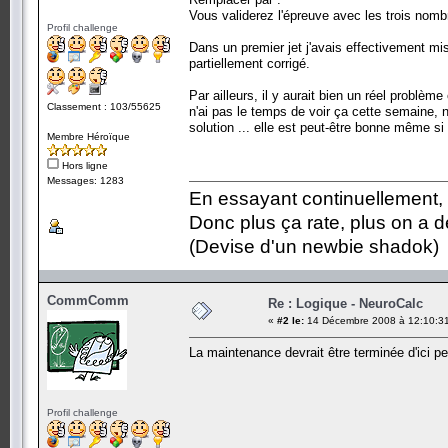
Vous validerez l'épreuve avec les trois nombr
Profil challenge
Dans un premier jet j'avais effectivement mis
partiellement corrigé.
Par ailleurs, il y aurait bien un réel prob
Classement : 103/55625
n'ai pas le temps de voir ça cette semaine,
solution ... elle est peut-être bonne même si 
Membre Héroïque
Hors ligne
Messages: 1283
En essayant continuellement, on
Donc plus ça rate, plus on a
(Devise d'un newbie shadok)
CommComm
Re : Logique - NeuroCalc
«
#2 le:
14 Décembre 2008 à 12:10:3
La maintenance devrait être terminée d'ici 
Profil challenge