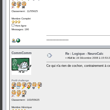
Classement : 11/55625
Membre Complet
Hors ligne
Messages: 190
---------------
CommComm
Re : Logique - NeuroCalc
«
#14 le:
24 Décembre 2008 à 15:53:2
Ce qui n'a rien de cochon, contrairement à ce
Profil challenge
Classement : 103/55625
Membre Héroïque