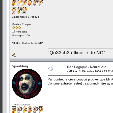
Classement : 37/55625
Membre Complet
Hors ligne
Messages: 209
"Qu33ch3 officielle de NC".
"Qu33ch3 officielle de NC".
Spaulding
Re : Logique - NeuroCalc
«
#13 le:
24 Décembre 2008 à 15:42:0
Par contre, je crois pouvoir prouver que Mi
d'origine extra-terrestre) : sa grand-mère aya
Profil challenge