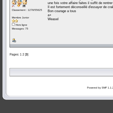
une fois votre affaire faites il suffit de ren
Il est fortement déconseillé d'essayer de cr
Classement : 1278/55625
Bon courage a tous
a+
Membre Junior
Weasel
Hors ligne
Messages: 75
Pages:
1
2
[
3
]
Powered by SMF 1.1.