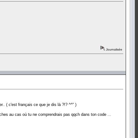
Journalisée
 ( c'est français ce que je dis là ?!? ^^" )
erches au cas où tu ne comprendrais pas qqch dans ton code ...