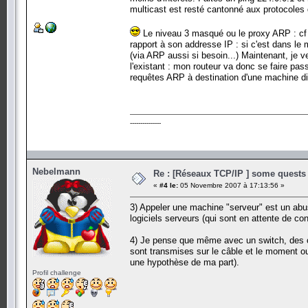
multicast est resté cantonné aux protocoles 
Le niveau 3 masqué ou le proxy ARP : cf r
rapport à son addresse IP : si c'est dans le
(via ARP aussi si besoin...) Maintenant, je
l'existant : mon routeur va donc se faire pa
requêtes ARP à destination d'une machine di
---------------
Nebelmann
Re : [Réseaux TCP/IP ] some quests d
«
#4 le:
05 Novembre 2007 à 17:13:56 »
3) Appeler une machine "serveur" est un abu
logiciels serveurs (qui sont en attente de co
4) Je pense que même avec un switch, des co
sont transmises sur le câble et le moment ou
une hypothèse de ma part).
Profil challenge