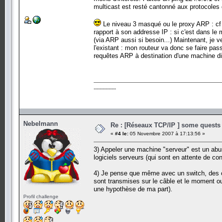
multicast est resté cantonné aux protocoles 
Le niveau 3 masqué ou le proxy ARP : cf r
rapport à son addresse IP : si c'est dans le
(via ARP aussi si besoin...) Maintenant, je
l'existant : mon routeur va donc se faire pa
requêtes ARP à destination d'une machine di
---------------
Nebelmann
Re : [Réseaux TCP/IP ] some quests d
«
#4 le:
05 Novembre 2007 à 17:13:56 »
3) Appeler une machine "serveur" est un abu
logiciels serveurs (qui sont en attente de co
4) Je pense que même avec un switch, des co
sont transmises sur le câble et le moment ou
une hypothèse de ma part).
Profil challenge