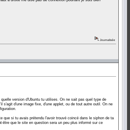
Journalisée
uelle version d'Ubuntu tu utilises. On ne sait pas quel type de
l s'agit d'une image fixe, d'une applet, ou de tout autre outil. On ne
iguration.
te que si tu avais prétendu l'avoir trouvé coincé dans le siphon de ta
ut-être que le site en question sera un peu plus informé sur ce