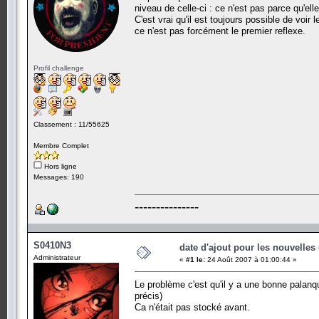
niveau de celle-ci : ce n'est pas parce qu'elle 
C'est vrai qu'il est toujours possible de voi
ce n'est pas forcément le premier reflexe.
Profil challenge
Classement : 11/55625
Membre Complet
Hors ligne
Messages: 190
---------------
S0410N3
date d'ajout pour les nouvelles
Administrateur
«
#1 le:
24 Août 2007 à 01:00:44 »
Le problème c'est qu'il y a une bonne palanq
précis)
Ca n'était pas stocké avant.