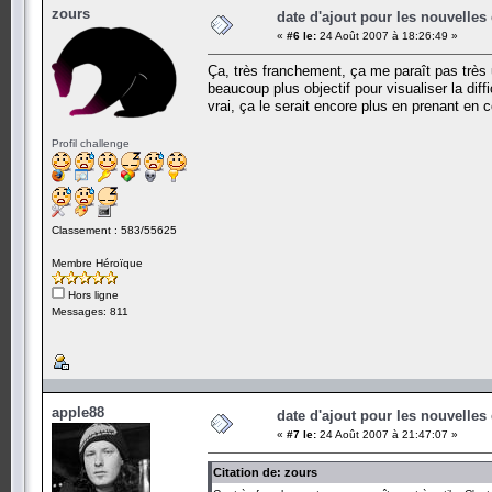
zours
date d'ajout pour les nouvelles
«
#6 le:
24 Août 2007 à 18:26:49 »
Ça, très franchement, ça me paraît pas très 
beaucoup plus objectif pour visualiser la diff
vrai, ça le serait encore plus en prenant en 
Profil challenge
Classement : 583/55625
Membre Héroïque
Hors ligne
Messages: 811
apple88
date d'ajout pour les nouvelles
«
#7 le:
24 Août 2007 à 21:47:07 »
Citation de: zours