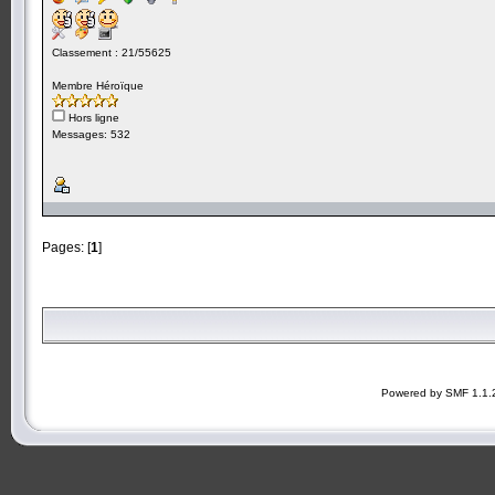
Classement : 21/55625
Membre Héroïque
Hors ligne
Messages: 532
Pages: [
1
]
Powered by SMF 1.1.