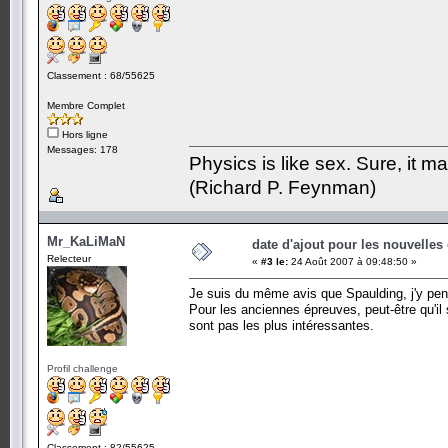
Classement : 68/55625
Membre Complet
Hors ligne
Messages: 178
Physics is like sex. Sure, it m
(Richard P. Feynman)
Mr_KaLiMaN
date d'ajout pour les nouvelles
Relecteur
«
#3 le:
24 Août 2007 à 09:48:50 »
Je suis du même avis que Spaulding, j'y pen
Pour les anciennes épreuves, peut-être qu'il 
sont pas les plus intéressantes.
Profil challenge
Classement : 82/55625