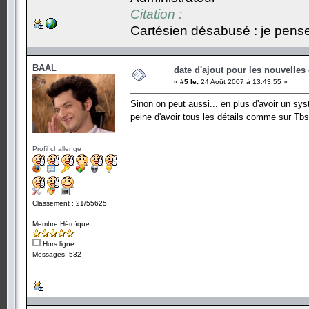
Citation :
Cartésien désabusé : je pense,
BAAL
date d'ajout pour les nouvelles
«
#5 le:
24 Août 2007 à 13:43:55 »
Sinon on peut aussi... en plus d'avoir un syst
peine d'avoir tous les détails comme sur Tbs, 
Profil challenge
Classement : 21/55625
Membre Héroïque
Hors ligne
Messages: 532