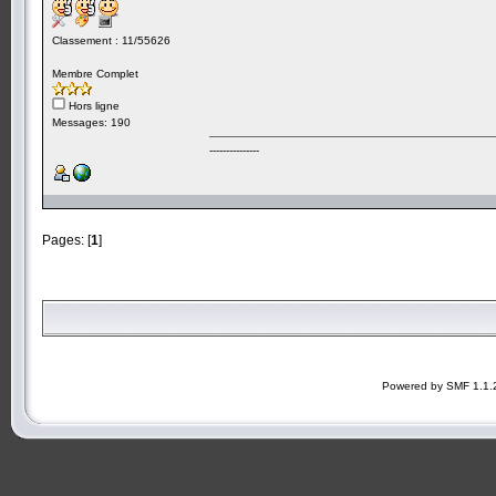
Classement : 11/55626
Membre Complet
Hors ligne
Messages: 190
---------------
Pages: [
1
]
Powered by SMF 1.1.