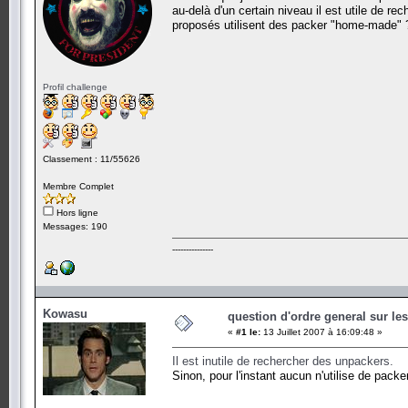
au-delà d'un certain niveau il est utile de re
proposés utilisent des packer "home-made" 
Profil challenge
Classement : 11/55626
Membre Complet
Hors ligne
Messages: 190
---------------
Kowasu
question d'ordre general sur le
«
#1 le:
13 Juillet 2007 à 16:09:48 »
Il est inutile de rechercher des unpackers.
Sinon, pour l'instant aucun n'utilise de pack