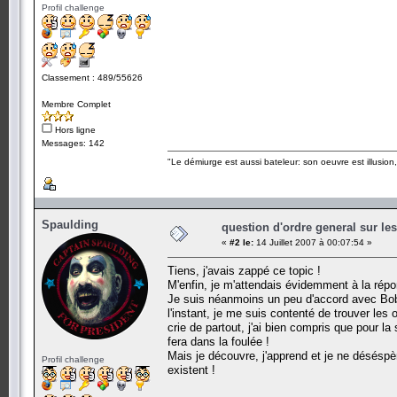
Profil challenge
Classement : 489/55626
Membre Complet
Hors ligne
Messages: 142
"Le démiurge est aussi bateleur: son oeuvre est illusion, 
Spaulding
question d'ordre general sur le
«
#2 le:
14 Juillet 2007 à 00:07:54 »
Tiens, j'avais zappé ce topic !
M'enfin, je m'attendais évidemment à la répo
Je suis néanmoins un peu d'accord avec Bobm
l'instant, je me suis contenté de trouver les 
crie de partout, j'ai bien compris que pour la
fera dans la foulée !
Mais je découvre, j'apprend et je ne déséspè
Profil challenge
existent !