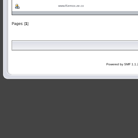
www.Kernox.ze.cx
Pages: [
1
]
Powered by SMF 1.1.