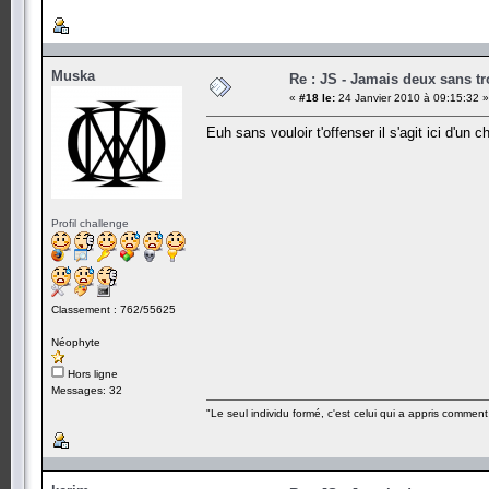
Muska
Re : JS - Jamais deux sans tr
«
#18 le:
24 Janvier 2010 à 09:15:32 »
Euh sans vouloir t'offenser il s'agit ici d'un 
Profil challenge
Classement : 762/55625
Néophyte
Hors ligne
Messages: 32
"Le seul individu formé, c'est celui qui a appris commen