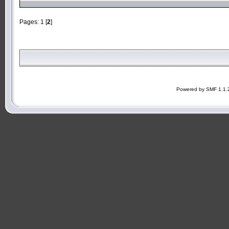
Pages:
1
[
2
]
Powered by SMF 1.1.