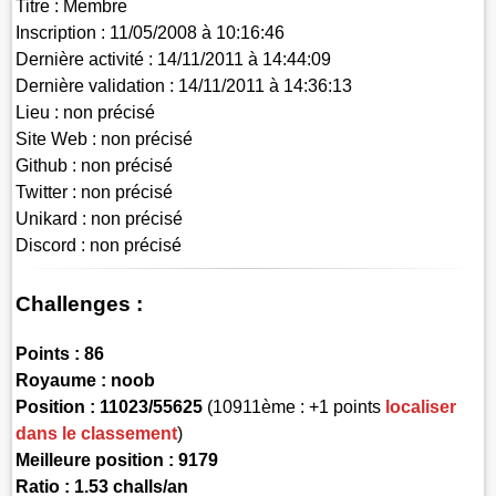
Titre :
Membre
Inscription :
11/05/2008 à 10:16:46
Dernière activité :
14/11/2011 à 14:44:09
Dernière validation :
14/11/2011 à 14:36:13
Lieu :
non précisé
Site Web :
non précisé
Github :
non précisé
Twitter :
non précisé
Unikard :
non précisé
Discord :
non précisé
Challenges :
Points :
86
Royaume :
noob
Position :
11023/55625
(10911ème : +1 points
localiser
dans le classement
)
Meilleure position : 9179
Ratio : 1.53 challs/an