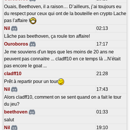
Ouais, Beethoven, il a raison… D’ailleurs, j’ai toujours eu
du respect pour ceux qui ont de la bouteille en crypto Lache
pas l'affaire !
Nil
02:13
Lâche pas beethoven, ça roule ton affaire!
Ouroboros
17:17
Je me souviens d'un teps que les moins de 20 ans ne
peuvent pas connaitre ... cladff10 en ce temps là ...N'était
pas encore le goat ...
cladff10
21:28
Prêt à repartir pour un tour
Nil
17:43
Alors cladff10, comment on se sent quand on a fait le tour
du jeu?
beethoven
01:33
salut
Nil
19:10