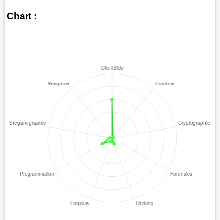
Chart :