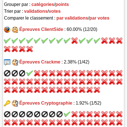
Grouper par :
catégories
/
points
Trier par :
validations
/
votes
Comparer le classement :
par validations
/
par votes
Épreuves ClientSide
: 60.00% (12/20)
Épreuves Crackme
: 2.38% (1/42)
Épreuves Cryptographie
: 1.92% (1/52)