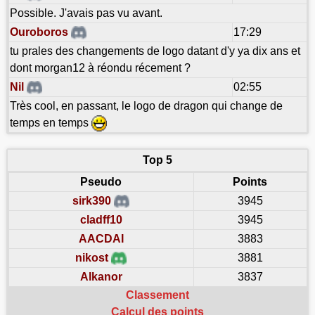
Possible. J'avais pas vu avant.
Ouroboros
17:29
tu prales des changements de logo datant d'y ya dix ans et
dont morgan12 à réondu récement ?
Nil
02:55
Très cool, en passant, le logo de dragon qui change de
temps en temps
Top 5
Pseudo
Points
sirk390
3945
cladff10
3945
AACDAI
3883
nikost
3881
Alkanor
3837
Classement
Calcul des points