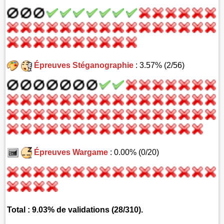
Épreuves Stéganographie
: 3.57% (2/56)
Épreuves Wargame
: 0.00% (0/20)
Total : 9.03% de validations (28/310).