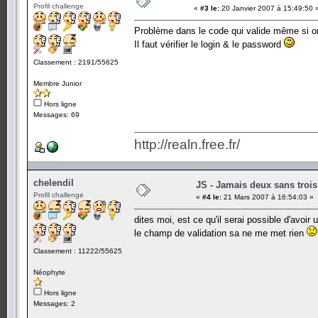
Profil challenge
«
#3 le:
20 Janvier 2007 à 15:49:50 
Problème dans le code qui valide même si o
Il faut vérifier le login & le password
Classement : 2191/55625
Membre Junior
Hors ligne
Messages: 69
http://realn.free.fr/
chelendil
JS - Jamais deux sans trois
Profil challenge
«
#4 le:
21 Mars 2007 à 16:54:03 »
dites moi, est ce qu'il serai possible d'avoir
le champ de validation sa ne me met rien
Classement : 11222/55625
Néophyte
Hors ligne
Messages: 2