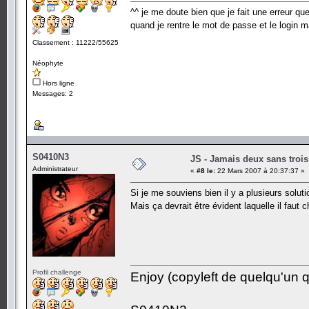
^^ je me doute bien que je fait une erreur qu
quand je rentre le mot de passe et le login 
Classement : 11222/55625
Néophyte
Hors ligne
Messages: 2
S0410N3
JS - Jamais deux sans trois
Administrateur
«
#8 le:
22 Mars 2007 à 20:37:37 »
Si je me souviens bien il y a plusieurs soluti
Mais ça devrait être évident laquelle il faut c
Profil challenge
Enjoy (copyleft de quelqu'un qu