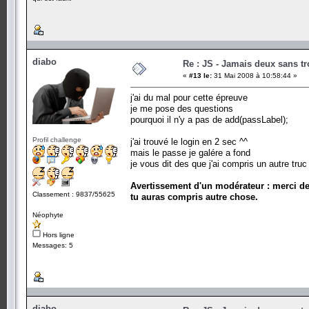
diabo
Re : JS - Jamais deux sans tr
«
#13 le:
31 Mai 2008 à 10:58:44 »
j'ai du mal pour cette épreuve
je me pose des questions
pourquoi il n'y a pas de add(passLabel);
Profil challenge
j'ai trouvé le login en 2 sec ^^
mais le passe je galére a fond
je vous dit des que j'ai compris un autre truc 
Avertissement d'un modérateur : merci d
Classement : 9837/55625
tu auras compris autre chose.
Néophyte
Hors ligne
Messages: 5
diabo