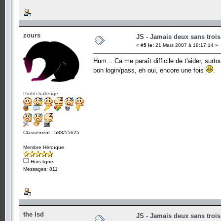
zours
JS - Jamais deux sans trois
«
#5 le:
21 Mars 2007 à 18:17:14 »
Hum... Ca me paraît difficile de t'aider, surtou
bon login/pass, eh oui, encore une fois
.
Profil challenge
Classement : 583/55625
Membre Héroïque
Hors ligne
Messages: 811
the lsd
JS - Jamais deux sans trois