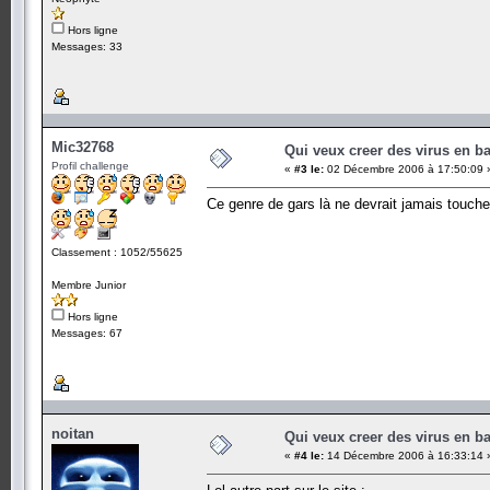
Hors ligne
Messages: 33
Mic32768
Qui veux creer des virus en b
Profil challenge
«
#3 le:
02 Décembre 2006 à 17:50:09 
Ce genre de gars là ne devrait jamais toucher
Classement : 1052/55625
Membre Junior
Hors ligne
Messages: 67
noitan
Qui veux creer des virus en b
«
#4 le:
14 Décembre 2006 à 16:33:14 