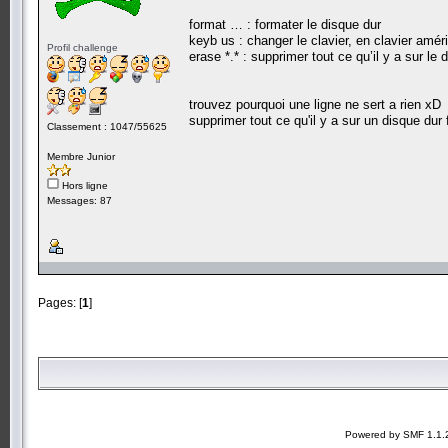
format … : formater le disque dur
keyb us : changer le clavier, en clavier amér
Profil challenge
erase *.* : supprimer tout ce qu’il y a sur le 
trouvez pourquoi une ligne ne sert a rien xD
supprimer tout ce qu'il y a sur un disque dur 
Classement : 1047/55625
Membre Junior
Hors ligne
Messages: 87
Pages: [
1
]
Powered by SMF 1.1.