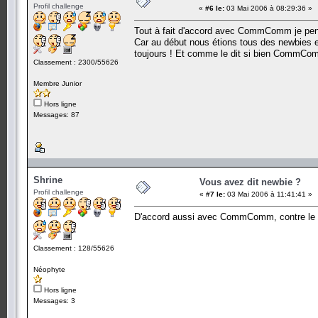
Profil challenge
«
#6 le:
03 Mai 2006 à 08:29:36 »
Tout à fait d'accord avec CommComm je pens
Car au début nous étions tous des newbies e
toujours ! Et comme le dit si bien CommComm
Classement : 2300/55626
Membre Junior
Hors ligne
Messages: 87
Shrine
Vous avez dit newbie ?
Profil challenge
«
#7 le:
03 Mai 2006 à 11:41:41 »
D'accord aussi avec CommComm, contre le
Classement : 128/55626
Néophyte
Hors ligne
Messages: 3