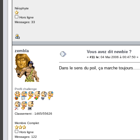
Néophyte
Hors ligne
Messages: 33
zembla
Vous avez dit newbie ?
«
#11 le:
04 Mai 2006 à 00:47:50 »
Dans le sens du poil, ça marche toujours....
Profil challenge
Classement : 1465/55626
Membre Complet
Hors ligne
Messages: 122