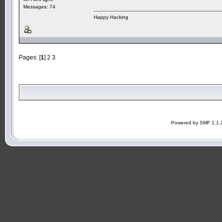
Messages: 74
Happy Hacking
Pages: [
1
]
2
3
Powered by SMF 1.1.