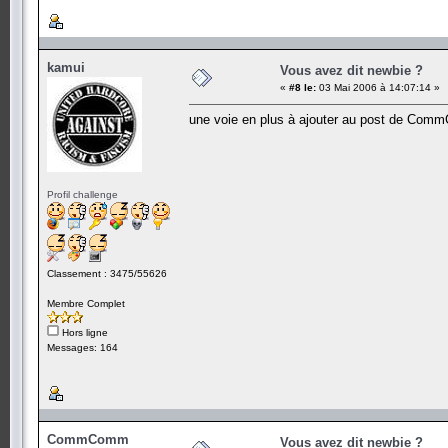
kamui
Vous avez dit newbie ?
«
#8 le:
03 Mai 2006 à 14:07:14 »
une voie en plus à ajouter au post de Co
Profil challenge
Classement : 3475/55626
Membre Complet
Hors ligne
Messages: 164
CommComm
Vous avez dit newbie ?