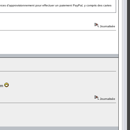
sources d'approvisionnement pour effectuer un paiement PayPal, y compris des cartes
Journalisée
com
Journalisée