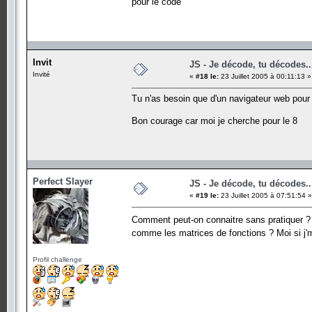
pour le code
Invit
JS - Je décode, tu décodes..
Invité
«
#18 le:
23 Juillet 2005 à 00:11:13 »
Tu n'as besoin que d'un navigateur web pour 
Bon courage car moi je cherche pour le 8
Perfect Slayer
JS - Je décode, tu décodes..
«
#19 le:
23 Juillet 2005 à 07:51:54 »
Comment peut-on connaitre sans pratiquer ? 
comme les matrices de fonctions ? Moi si j'm
Profil challenge