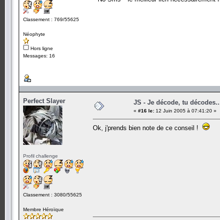
Classement : 769/55625
Néophyte
Hors ligne
Messages: 16
Perfect Slayer
JS - Je décode, tu décodes..
«
#16 le:
12 Juin 2005 à 07:41:20 »
Ok, j'prends bien note de ce conseil !
Profil challenge
Classement : 3080/55625
Membre Héroïque