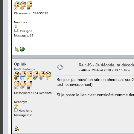
Classement : 589/55625
Néophyte
Hors ligne
Messages: 37
Oplink
Re : JS - Je décode, tu décode
Profil challenge
«
#64 le:
26 Août 2010 à 19:15:16 »
Bonjour j'ai trouvé un site en cherchant sur
text et inversement)
Classement : 16414/55625
Si je poste le lien c'est considéré comme d
Néophyte
Hors ligne
Messages: 2