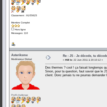
Classement : 91/55625
Membre Complet
Hors ligne
Messages: 110
Asteriksme
Re : JS - Je décode, tu décode
Modérateur Global
«
#68 le:
22 Juin 2011 à 20:10:12 »
Des thermes ? cool ! ça faisait longtemps que
Sinon, pour ta question, faut savoir que le J
client. Donc jamais tu ne pourras demander 
Profil challenge