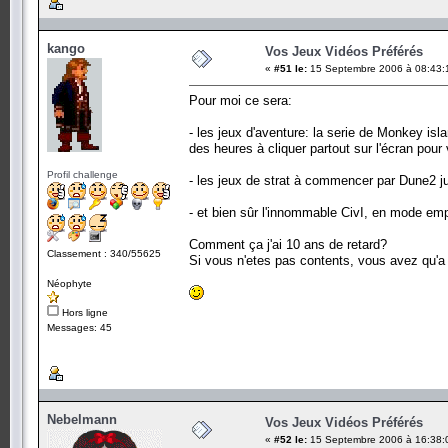
kango
Vos Jeux Vidéos Préférés
«
#51 le:
15 Septembre 2006 à 08:43:
Pour moi ce sera:
- les jeux d'aventure: la serie de Monkey is
des heures à cliquer partout sur l'écran pour 
Profil challenge
- les jeux de strat à commencer par Dune2 ju
- et bien sûr l'innommable CivI, en mode emp
Comment ça j'ai 10 ans de retard?
Classement : 340/55625
Si vous n'etes pas contents, vous avez qu'a
Néophyte
Hors ligne
Messages: 45
Nebelmann
Vos Jeux Vidéos Préférés
«
#52 le:
15 Septembre 2006 à 16:38: