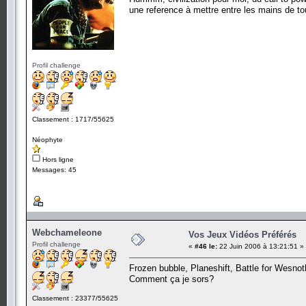
une reference à mettre entre les mains de t
Profil challenge
Classement : 1717/55625
Néophyte
Hors ligne
Messages: 45
Webchameleone
Vos Jeux Vidéos Préférés
Profil challenge
«
#46 le:
22 Juin 2006 à 13:21:51 »
Frozen bubble, Planeshift, Battle for Wesnoth
Comment ça je sors?
Classement : 23377/55625