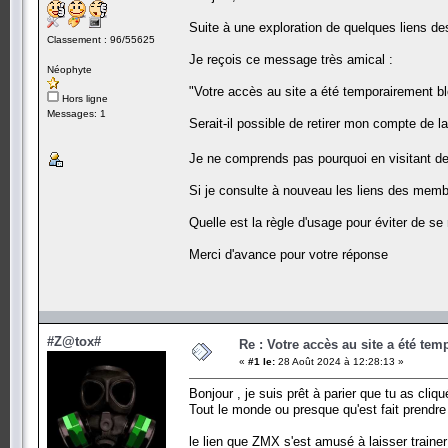
Suite à une exploration de quelques liens d
Classement : 96/55625
Je reçois ce message très amical :
Néophyte
"Votre accès au site a été temporairement bloq
Hors ligne
Messages: 1
Serait-il possible de retirer mon compte de la
Je ne comprends pas pourquoi en visitant de
Si je consulte à nouveau les liens des membre
Quelle est la règle d'usage pour éviter de se 
Merci d'avance pour votre réponse
#Z@tox#
Re : Votre accès au site a été te
«
#1 le:
28 Août 2024 à 12:28:13 »
Bonjour , je suis prêt à parier que tu as cliq
Tout le monde ou presque qu'est fait prendre
le lien que ZMX s'est amusé à laisser trainer 