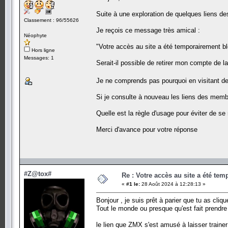
Suite à une exploration de quelques liens d
Classement : 96/55626
Je reçois ce message très amical :
Néophyte
"Votre accès au site a été temporairement bloq
Hors ligne
Messages: 1
Serait-il possible de retirer mon compte de la
Je ne comprends pas pourquoi en visitant de
Si je consulte à nouveau les liens des membre
Quelle est la règle d'usage pour éviter de se 
Merci d'avance pour votre réponse
#Z@tox#
Re : Votre accès au site a été te
«
#1 le:
28 Août 2024 à 12:28:13 »
Bonjour , je suis prêt à parier que tu as cliq
Tout le monde ou presque qu'est fait prendre
le lien que ZMX s'est amusé à laisser trainer 