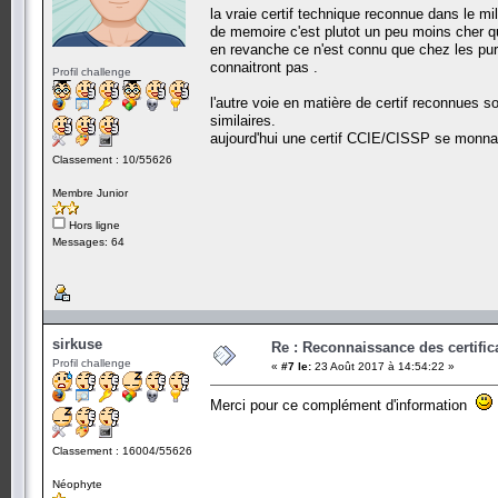
la vraie certif technique reconnue dans le m
de memoire c'est plutot un peu moins cher q
en revanche ce n'est connu que chez les purs 
connaitront pas .
Profil challenge
l'autre voie en matière de certif reconnues s
similaires.
aujourd'hui une certif CCIE/CISSP se monna
Classement : 10/55626
Membre Junior
Hors ligne
Messages: 64
sirkuse
Re : Reconnaissance des certific
Profil challenge
«
#7 le:
23 Août 2017 à 14:54:22 »
Merci pour ce complément d'information
Classement : 16004/55626
Néophyte