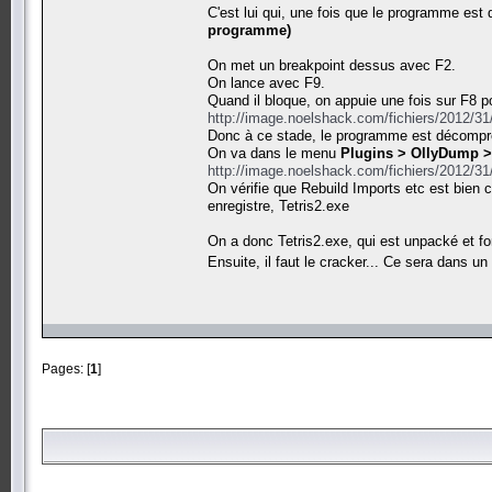
C'est lui qui, une fois que le programme es
programme)
On met un breakpoint dessus avec F2.
On lance avec F9.
Quand il bloque, on appuie une fois sur F8 po
http://image.noelshack.com/fichiers/2012/3
Donc à ce stade, le programme est décomp
On va dans le menu
Plugins > OllyDump 
http://image.noelshack.com/fichiers/2012/3
On vérifie que Rebuild Imports etc est bien
enregistre, Tetris2.exe
On a donc Tetris2.exe, qui est unpacké et fo
Ensuite, il faut le cracker... Ce sera dans un
Pages: [
1
]