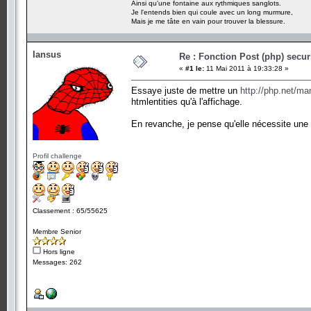
Ainsi qu'une fontaine aux rythmiques sanglots.
Je l'entends bien qui coule avec un long murmure,
Mais je me tâte en vain pour trouver la blessure.
Iansus
Re : Fonction Post (php) secur
«
#1 le:
11 Mai 2011 à 19:33:28 »
Essaye juste de mettre un
http://php.net/ma
htmlentities qu'à l'affichage.
En revanche, je pense qu'elle nécessite une
Profil challenge
Classement : 65/55625
Membre Senior
Hors ligne
Messages: 262