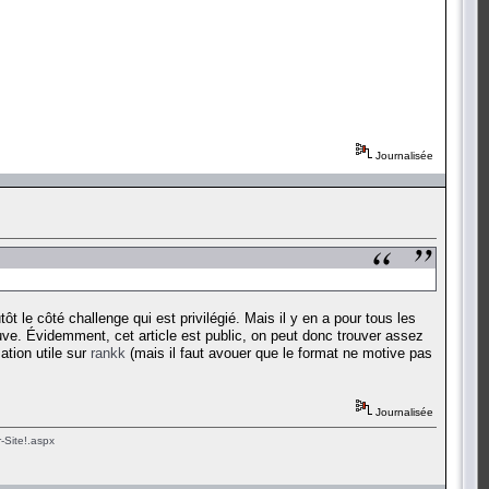
Journalisée
t le côté challenge qui est privilégié. Mais il y en a pour tous les
ve. Évidemment, cet article est public, on peut donc trouver assez
ation utile sur
rankk
(mais il faut avouer que le format ne motive pas
Journalisée
-Site!.aspx