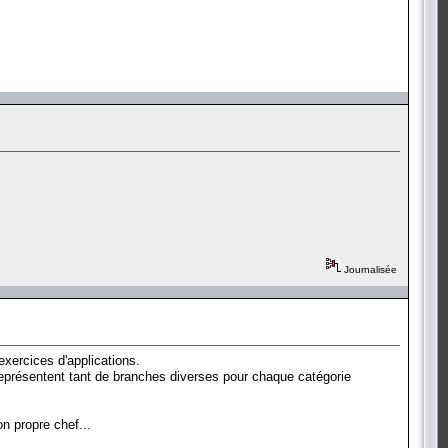
Journalisée
exercices d'applications.
représentent tant de branches diverses pour chaque catégorie
n propre chef...