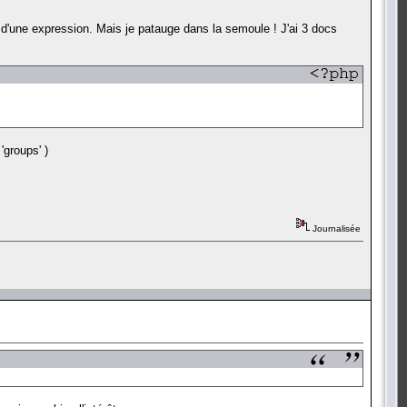
s d'une expression. Mais je patauge dans la semoule ! J'ai 3 docs
'groups' )
Journalisée