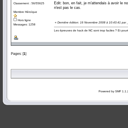
Edit: bon, en fait, je m'attendais à avoir le 
Classement : 56/55625
n'est pas le cas.
Membre Héroïque
Hors ligne
«
Dernière édition: 16 Novembre 2008 à 10:43:41 par 
Messages: 1258
Les épreuves de hack de NC sont trop faciles ? Et pourt
Pages: [
1
]
Powered by SMF 1.1.