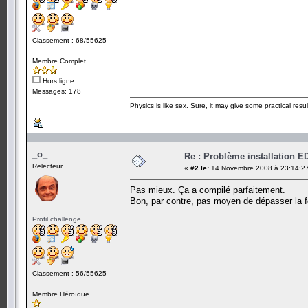
Classement : 68/55625
Membre Complet
Hors ligne
Messages: 178
Physics is like sex. Sure, it may give some practical resu
_o_
Re : Problème installation E
Relecteur
«
#2 le:
14 Novembre 2008 à 23:14:2
Pas mieux. Ça a compilé parfaitement.
Bon, par contre, pas moyen de dépasser la f
Profil challenge
Classement : 56/55625
Membre Héroïque