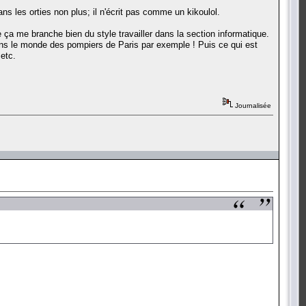
s les orties non plus; il n'écrit pas comme un kikoulol.
 ça me branche bien du style travailler dans la section informatique.
 dans le monde des pompiers de Paris par exemple ! Puis ce qui est
 etc.
Journalisée