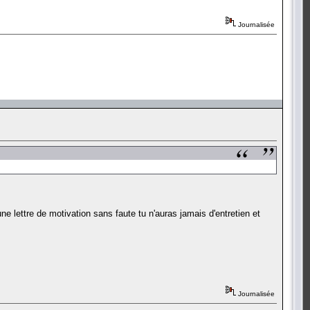
Journalisée
e lettre de motivation sans faute tu n'auras jamais d'entretien et
Journalisée