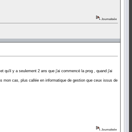
Journalisée
t qu'il y a seulement 2 ans que j'ai commencé la prog , quand j'ai
ans mon cas, plus callée en informatique de gestion que ceux issus de
Journalisée