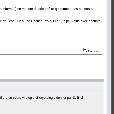
en informée) en matière de sécurité et qui forment des experts en
é de Lens, il y a une Licence Pro qui est (un peu) plus axée sécurité
Journalisée
il y a un cours virologie et cryptologie donner par E. filiol