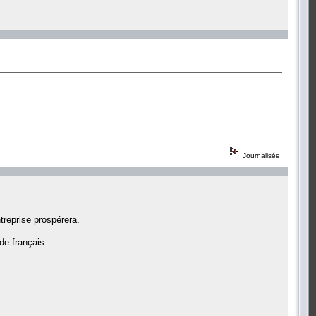
Journalisée
treprise prospérera.
 de français.